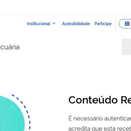
ecuária
Conteúdo Re
É necessário autenticar
acredita que está re