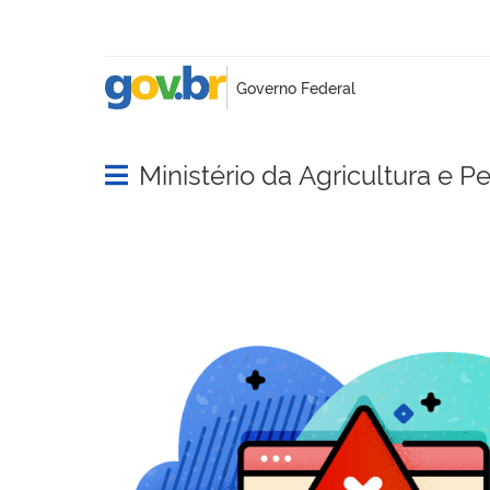
Ministério da Agricultura e P
Abrir menu principal de navegação