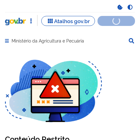
Ministério da Agricultura e Pecuária
Abrir menu principal de navegação
Conteúdo Restrito