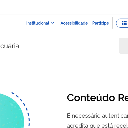
ecuária
Conteúdo Re
É necessário autenticar
acredita que está re