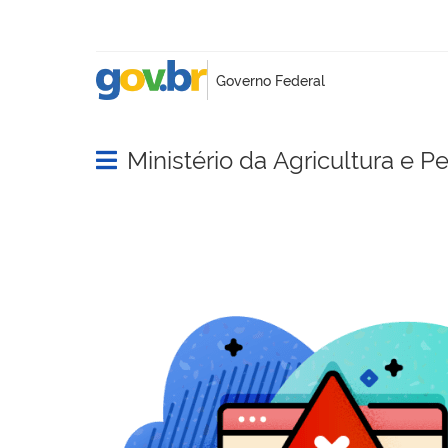
Ministério da Agricultura e P
Abrir menu principal de navegação