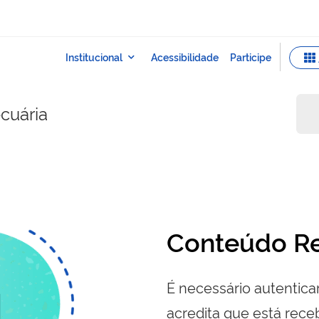
ecuária
Conteúdo Re
É necessário autenticar
acredita que está re