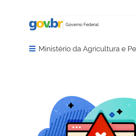
Ministério da Agricultura e P
Abrir menu principal de navegação