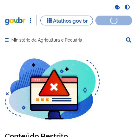
Ministério da Agricultura e Pecuária
Abrir menu principal de navegação
Conteúdo Restrito