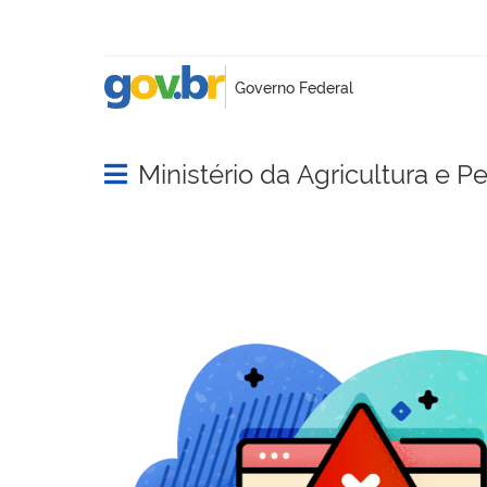
Ministério da Agricultura e P
Abrir menu principal de navegação