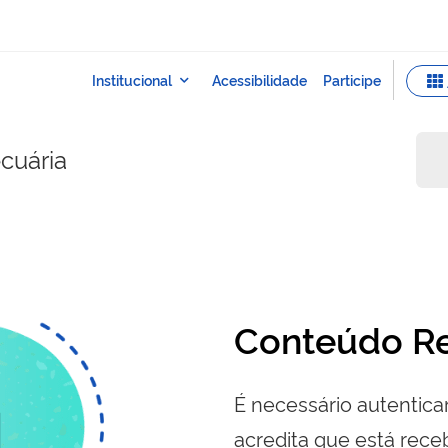
ecuária
Conteúdo Re
É necessário autenticar
acredita que está re