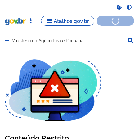
Ministério da Agricultura e Pecuária
Abrir menu principal de navegação
Conteúdo Restrito