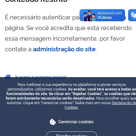
É necessário autenticar para visualizar essa
página. Se você acredita que está recebendo
essa mensagem incorretamente, por favor
contate a
administração do site
.
Ir para a página inicial
Para melhorar a sua experiência na plataforma e prover serviços
personalizados, utilizamos cookies.
Ao aceitar, você terá acesso a todas as
funcionalidades do site. Se clicar em "Rejeitar Cookies", os cookies que nã
forem estritamente necessários serão desativados.
Para escolher quais que
autorizar, clique em "Gerenciar cookies". Saiba mais em nossa
Declaração d
Cookies
.
Gerenciar cookies
Rejeitar cookies