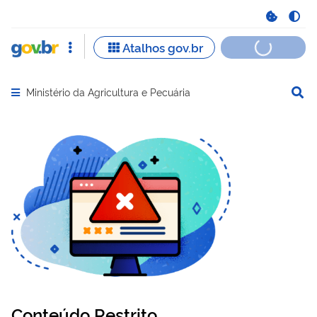
Ministério da Agricultura e Pecuária
Abrir menu principal de navegação
Conteúdo Restrito