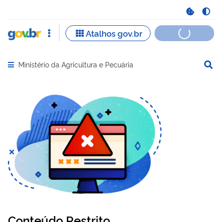
Ministério da Agricultura e Pecuária
Abrir menu principal de navegação
Conteúdo Restrito