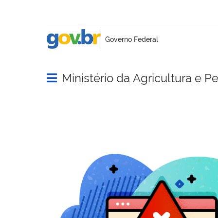
Ministério da Agricultura e P
Abrir menu principal de navegação