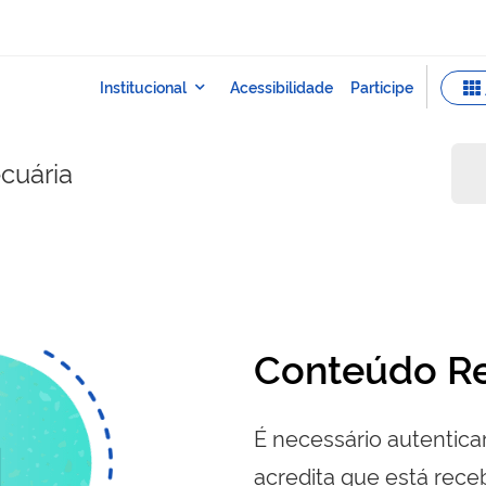
ecuária
Conteúdo Re
É necessário autenticar
acredita que está re