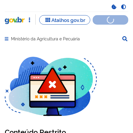
Ministério da Agricultura e Pecuária
Abrir menu principal de navegação
Conteúdo Restrito