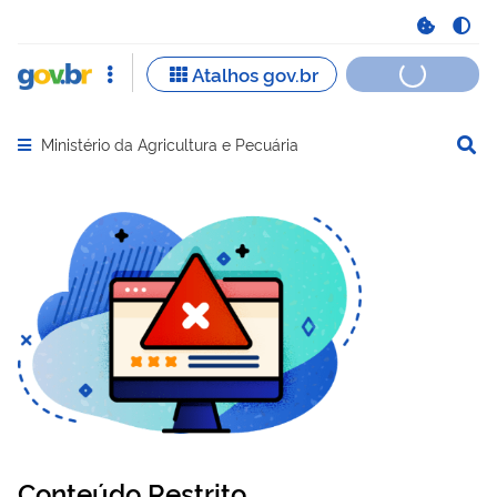
Ministério da Agricultura e Pecuária
Abrir menu principal de navegação
Conteúdo Restrito