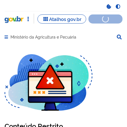
Ministério da Agricultura e Pecuária
Abrir menu principal de navegação
Conteúdo Restrito