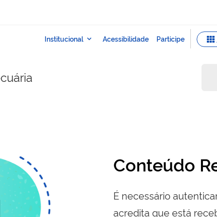
ecuária
Conteúdo Re
É necessário autenticar
acredita que está re