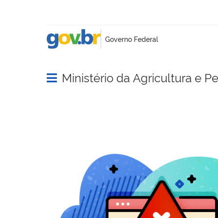
Ministério da Agricultura e P
Abrir menu principal de navegação