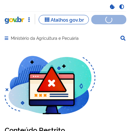
Ministério da Agricultura e Pecuária
Abrir menu principal de navegação
Conteúdo Restrito