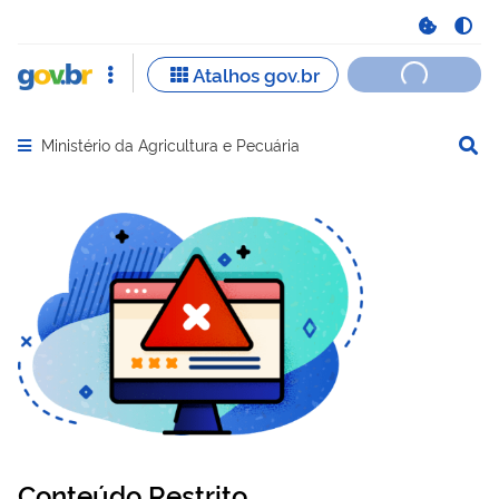
Ministério da Agricultura e Pecuária
Abrir menu principal de navegação
Conteúdo Restrito