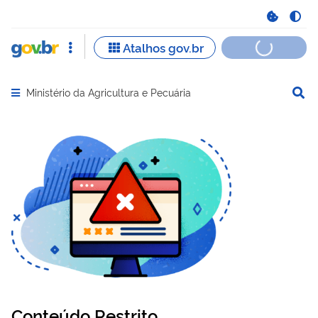
Ministério da Agricultura e Pecuária
Abrir menu principal de navegação
Conteúdo Restrito