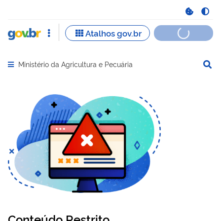
Ministério da Agricultura e Pecuária
Abrir menu principal de navegação
Conteúdo Restrito