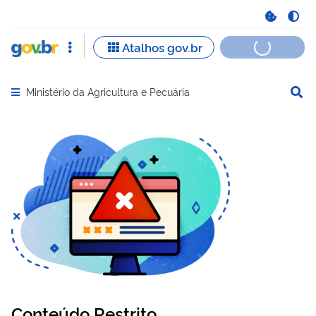
Ministério da Agricultura e Pecuária
Abrir menu principal de navegação
Conteúdo Restrito