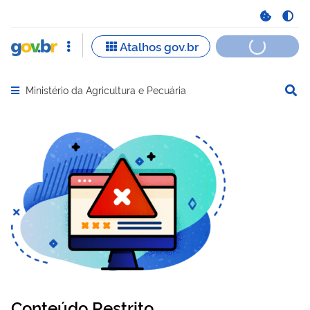
Ministério da Agricultura e Pecuária
Abrir menu principal de navegação
Conteúdo Restrito