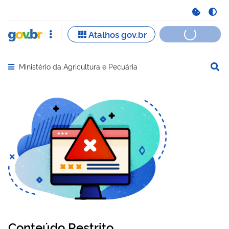
Ministério da Agricultura e Pecuária
Abrir menu principal de navegação
Conteúdo Restrito