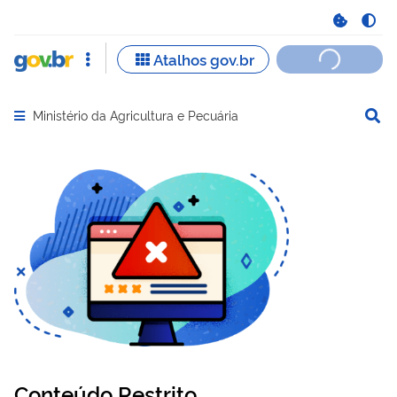
Ministério da Agricultura e Pecuária
Abrir menu principal de navegação
Conteúdo Restrito