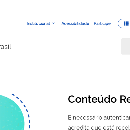
asil
Conteúdo Re
É necessário autenticar
acredita que está re