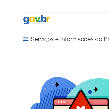
Serviços e Informações do Br
Abrir menu principal de navegação