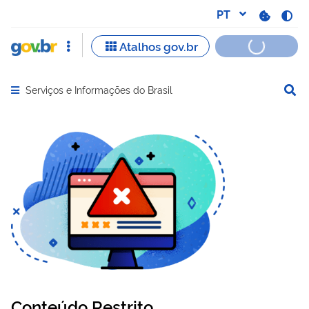
Serviços e Informações do Brasil
Abrir menu principal de navegação
Conteúdo Restrito