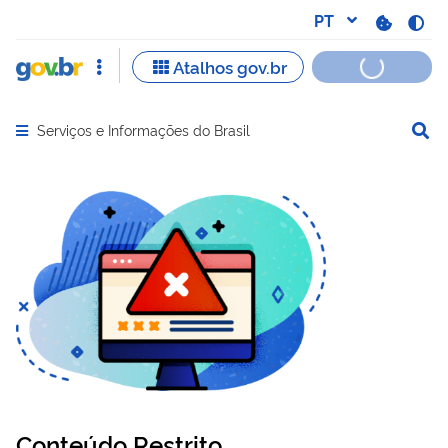
Serviços e Informações do Brasil
Abrir menu principal de navegação
Conteúdo Restrito