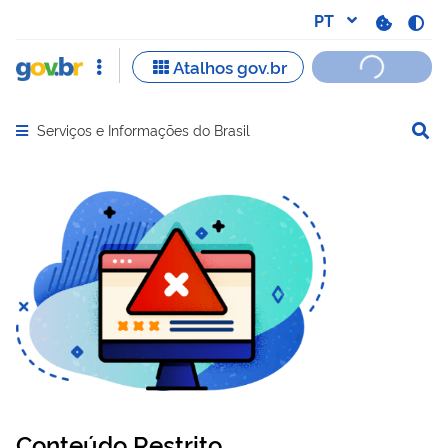
Serviços e Informações do Brasil
Abrir menu principal de navegação
Conteúdo Restrito