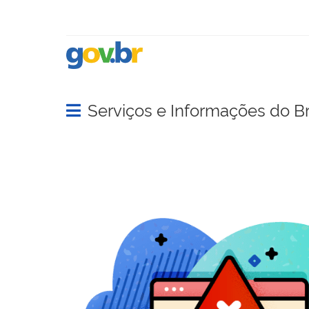
Serviços e Informações do Br
Abrir menu principal de navegação