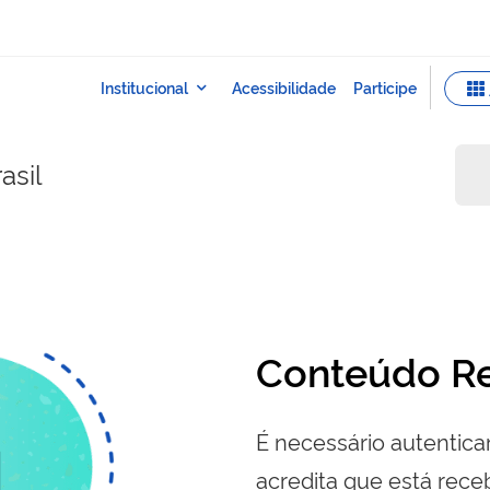
asil
Conteúdo Re
É necessário autenticar
acredita que está re