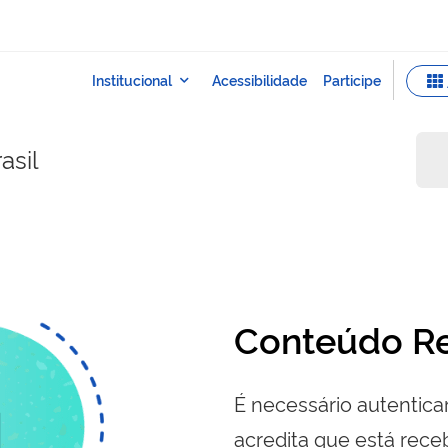
asil
Conteúdo Re
É necessário autenticar
acredita que está re