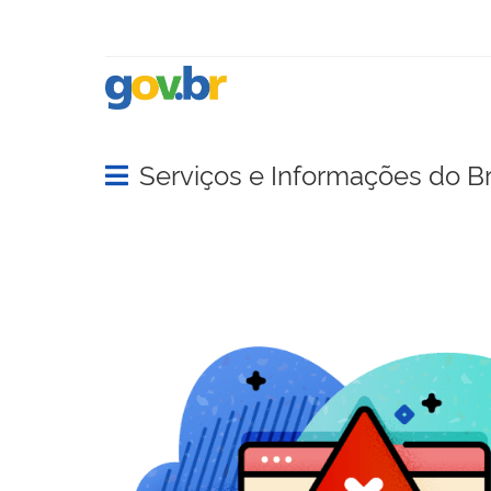
Serviços e Informações do Br
Abrir menu principal de navegação