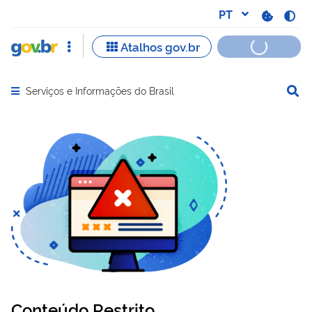
Serviços e Informações do Brasil
Abrir menu principal de navegação
Conteúdo Restrito