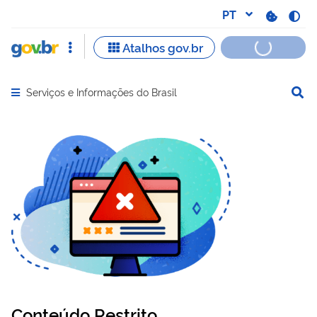
Serviços e Informações do Brasil
Abrir menu principal de navegação
Conteúdo Restrito