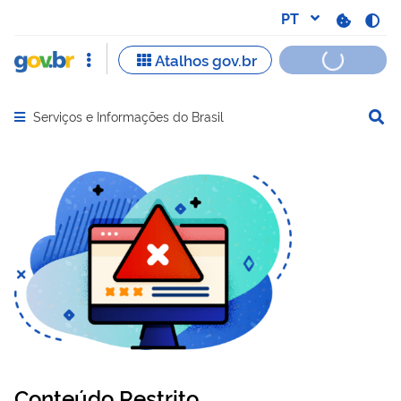
Serviços e Informações do Brasil
Abrir menu principal de navegação
Conteúdo Restrito