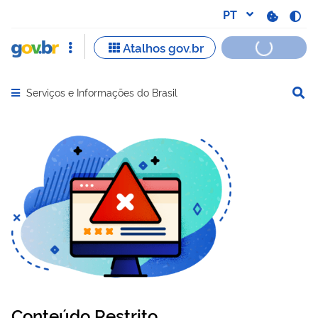
Serviços e Informações do Brasil
Abrir menu principal de navegação
Conteúdo Restrito