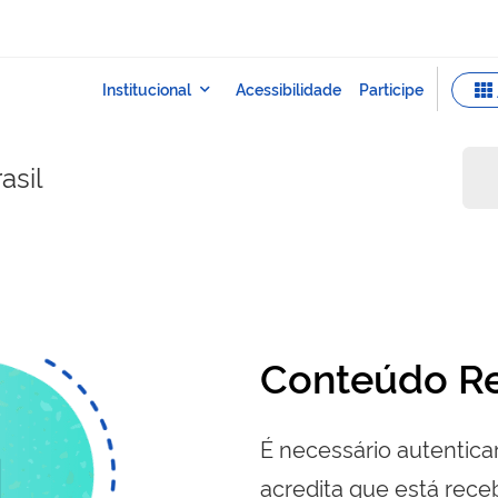
asil
Conteúdo Re
É necessário autenticar
acredita que está re