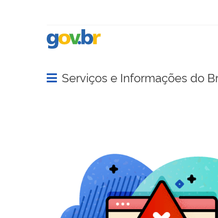
Serviços e Informações do Br
Abrir menu principal de navegação