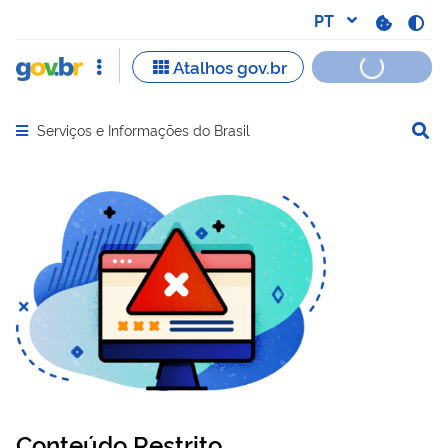
Serviços e Informações do Brasil
Abrir menu principal de navegação
Conteúdo Restrito