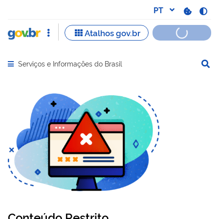
Serviços e Informações do Brasil
Abrir menu principal de navegação
Conteúdo Restrito