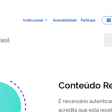
asil
Conteúdo Re
É necessário autenticar
acredita que está re