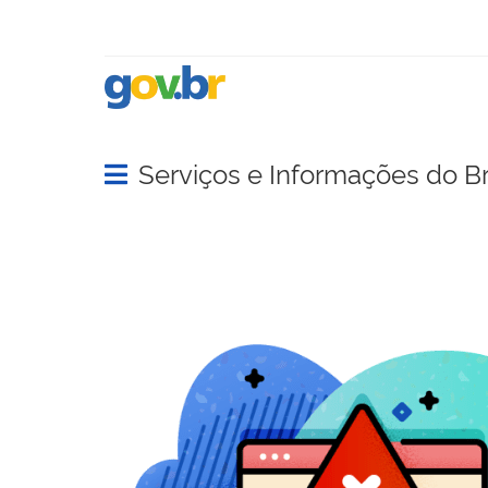
Serviços e Informações do Br
Abrir menu principal de navegação