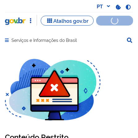
Serviços e Informações do Brasil
Abrir menu principal de navegação
Conteúdo Restrito