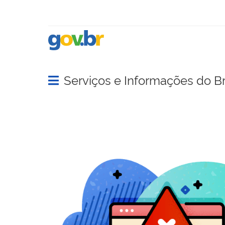
Serviços e Informações do Br
Abrir menu principal de navegação