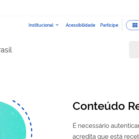
asil
Conteúdo Re
É necessário autenticar
acredita que está re