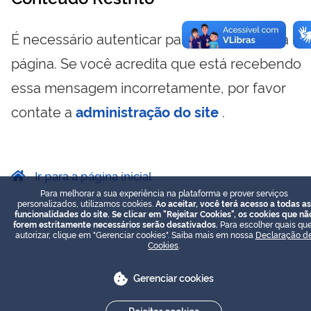
É necessário autenticar para visualizar essa
página. Se você acredita que está recebendo
essa mensagem incorretamente, por favor
contate a
administração do site
.
Ir para a página inicial
Para melhorar a sua experiência na plataforma e prover serviços
personalizados, utilizamos cookies.
Ao aceitar, você terá acesso a todas as
funcionalidades do site. Se clicar em "Rejeitar Cookies", os cookies que nã
forem estritamente necessários serão desativados.
Para escolher quais que
autorizar, clique em "Gerenciar cookies". Saiba mais em nossa
Declaração d
Cookies
.
Gerenciar cookies
Rejeitar cookies