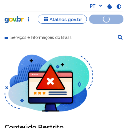
Serviços e Informações do Brasil
Abrir menu principal de navegação
Conteúdo Restrito