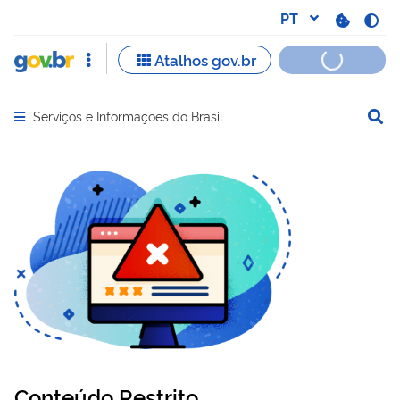
Serviços e Informações do Brasil
Abrir menu principal de navegação
Conteúdo Restrito