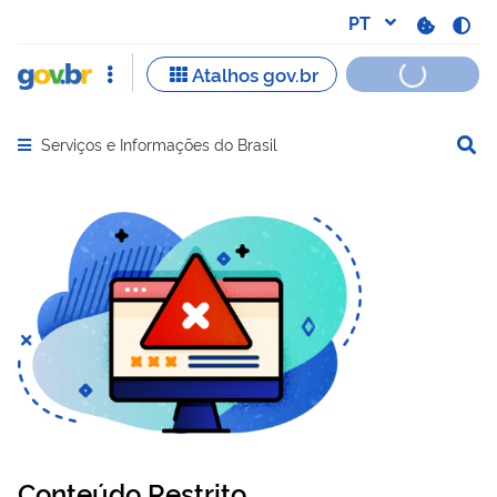
Serviços e Informações do Brasil
Abrir menu principal de navegação
Conteúdo Restrito