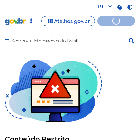
Serviços e Informações do Brasil
Abrir menu principal de navegação
Conteúdo Restrito