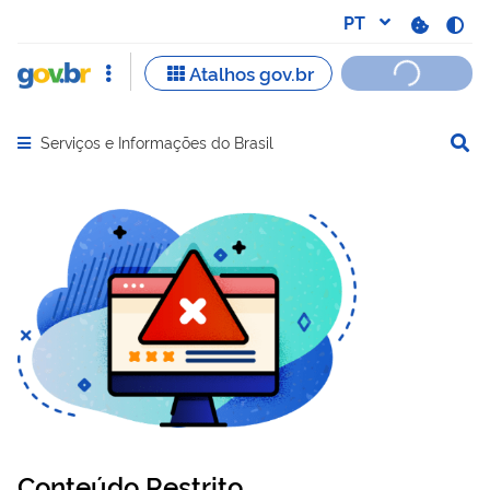
Serviços e Informações do Brasil
Abrir menu principal de navegação
Conteúdo Restrito