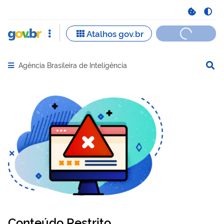
Agência Brasileira de Inteligência
Abrir menu principal de navegação
Conteúdo Restrito